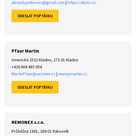
alstavbymikovec@gmail.com
|
https://alsm.cz/
Pfaur Martin
Americká 2532 Kladno, 272 01 Kladno
+420 604 485 054
MartinPfaur@seznam.cz
|
www.pmartin.cz
REMONEX s.r.o.
Průběžná 1861, 269 01 Rakovník