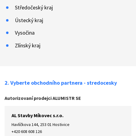
Středočeský kraj
Ústecký kraj
Vysočina
Zlínský kraj
2. Vyberte obchodního partnera - stredocesky
Autorizovaní prodejci ALUMISTR SE
AL Stavby Míkovec s.r.o.
Havlíčkova 144, 253 01 Hostivice
+420 608 608 126