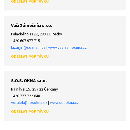
Vaši Zámečníci s.r.o.
Palackého 1122, 289 11 Pečky
+420 607 977 715
lazarjiri@seznam.cz
|
www.vasizamecnici.cz
S.O.S. OKNA s.r.o.
Na návsi 15, 257 22 Čerčany
+420 777 722 648
voralek@sosokna.cz
|
www.sosokna.cz